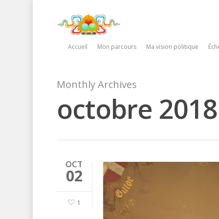
Accueil
Mon parcours
Ma vision politique
Éche
Monthly Archives
octobre 2018
OCT
02
1