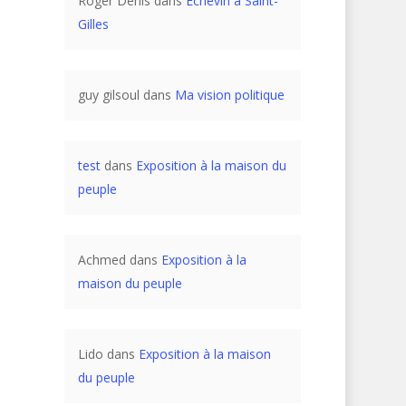
Roger Denis
dans
Échevin à Saint-
Gilles
guy gilsoul
dans
Ma vision politique
test
dans
Exposition à la maison du
peuple
Achmed
dans
Exposition à la
maison du peuple
Lido
dans
Exposition à la maison
du peuple