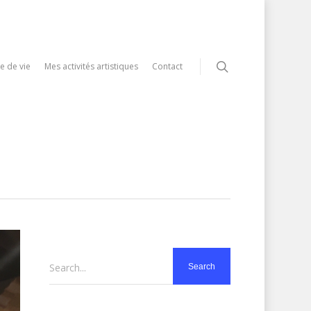
e de vie
Mes activités artistiques
Contact
Search...