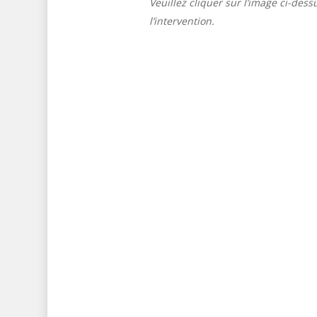
Veuillez cli­quer sur l’image ci-dess
l’intervention.