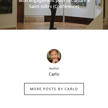
Mon engagement pour la culture à
Saint-Gilles (Conférence)
Author
Carlo
MORE POSTS BY CARLO