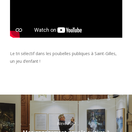
Le tri sélec­tif dans les poubelles publiques à Saint-Gilles,
un jeu d’enfant !
Next Post