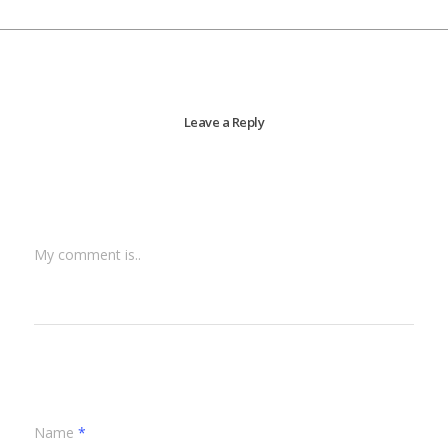
Leave a Reply
My comment is..
Name
*