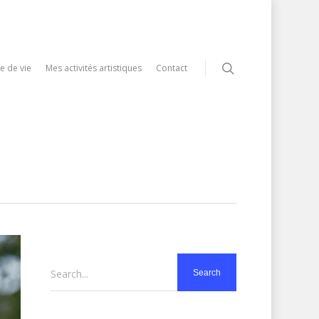
e de vie
Mes activités artistiques
Contact
Search...