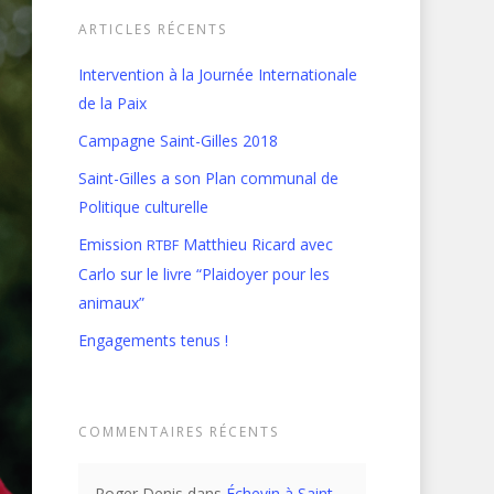
ARTICLES RÉCENTS
Intervention à la Journée Internationale
de la Paix
Campagne Saint-Gilles 2018
Saint-Gilles a son Plan communal de
Politique culturelle
Emission
Matthieu Ricard avec
RTBF
Carlo sur le livre “Plaidoyer pour les
animaux”
Engagements tenus !
COMMENTAIRES RÉCENTS
Roger Denis
dans
Échevin à Saint-