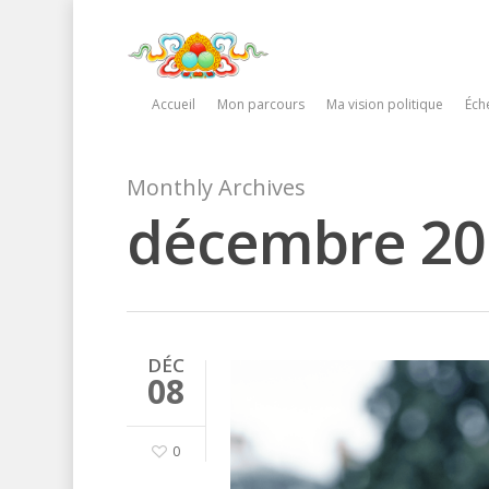
Accueil
Mon parcours
Ma vision politique
Éche
Monthly Archives
décembre 20
DÉC
08
0