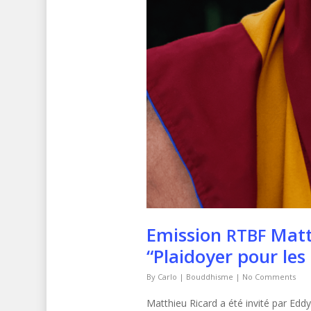
Emission
Matth
RTBF
“Plaidoyer pour le
By
Carlo
|
Bouddhisme
|
No Comments
Matthieu Ricard a été invité par Eddy