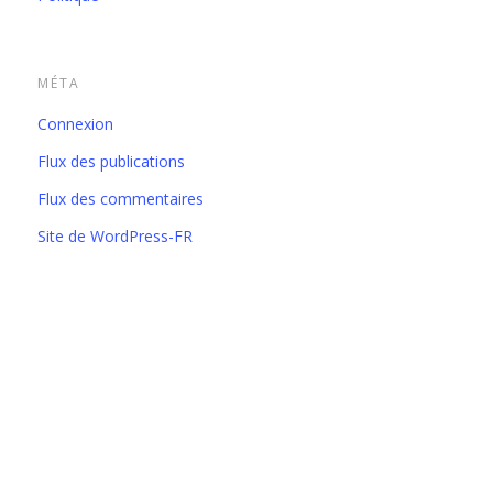
MÉTA
Connexion
Flux des publications
Flux des commentaires
Site de WordPress-FR